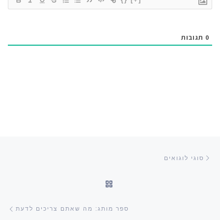
0
תגובות
ניווט בפוסטים
הפוסט הקודם
סוגי לוגואים
חזרה לרשימת הפוסטים
הפו
ספר מותג: מה שאתם צריכים לדעת