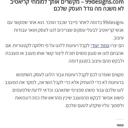
99designs.com – מקשרים אותך למומחי קריאטיב
לא משנה מה גודל העסק שלכם
99designs בדומה לאתר פייבר שכבר הוזכר. הוא אתר שמקשר עם
אנשי קריאטיב לבעלי עסקים שצריכים לוגו לעסק ושאר עבודות
עיצוב.
הם יצרו
עמוד יעודי
לקבל רעיונות ללוגו על פי חלוקה לקטגוריות. אם
אהבתם לוגו או סגנון מסוים תוכלו ליצור קשר אותו מעצב או מעצבת
ולבקש מהם עיצוב בסגנון דומה.
מקווים שעזרנו לכם לקבל רעיונות עבור הלוגו לעסק. השתמשו
ברעיונות לא כדי להעתיק אלא כדי לקבל השראה, למקד את המעצב
לוגו שלכם עבור משהו ספציפי שתאהבו. וכדאי לדעת שלפעמים
פשוט אפשר לבקש מהמעצב שיכין מהראש שלו כמה דוגמאות
ולסמוך עליו שיקלע לטעם שלכם.
קשור