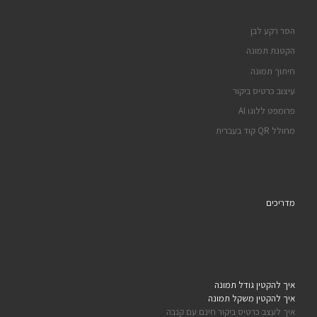
הסר רקע לבן
הקטנת תמונה
חיתוך תמונה
עיצוב כרטיס ביקור
פרומפט ללוגו AI
מחולל QR קוד בעברית
מדריכים
איך להקטין גודל תמונה
איך להקטין משקל תמונה
איך לעצב כרטיס ביקור חינם עם קנבה