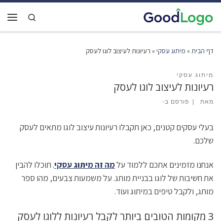
דלג לתוכן
Search
תפרי
דף הבית
»
מיתוג עסקי
»
רעיונות לעיצוב לוגו לעסק
מיתוג עסקי
רעיונות לעיצוב לוגו לעסק
מאת
|
פורסם ב-
בעלי עסקים קטנים, כאן תקבלו רעיונות עיצוב לוגו מתאים לעסק
שלכם.
אנחנו מזמינים אתכם ללמוד על
מה זה מיתוג עסקי
. תוכלו להבין
את חשיבות של לוגו בבניית מותג. על משמעות צבעים, מהו ספר
מותג, ולקבל טיפים במיתוג ועוד.
3 מקומות הטובים ביותר לקבל רעיונות ללוגו לעסק