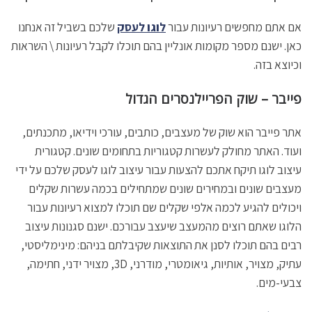
אם אתם מחפשים רעיונות עבור
לוגו לעסק
שלכם בשביל זה אנחנו
כאן. ישנם מספר מקומות אונליין בהם תוכלו לקבל רעיונות \ השראות
וכיוצא בזה.
פייבר – שוק הפריילנסרים הגדול
אתר פייבר הוא שוק של מעצבים, כותבים, עורכי וידיאו, מתכנתים,
ועוד. האתר מחולק לעשרות קטגוריות בתחומים שונים. קטגורית
עיצוב לוגו תיקח אתכם להצעות עבור עיצוב לוגו לעסק שלכם על ידי
מעצבים שונים ובמחירים שונים שמתחילים בכמה עשרות שקלים
ויכולים להגיע לכמה אלפי שקלים שם תוכלו למצוא רעיונות עבור
הלוגו שאתם רוצים מהמעצב שיעצב עבורכם. ישנם סגנונות עיצוב
רבים בהם תוכלו לסנן את התוצאות שקיבלתם בניהם: מינימליסטי,
עתיק, מצויר, אותיות, גיאומטרי, מודרני, 3D, מצויר ידני, חתימה,
צבעי-מים.