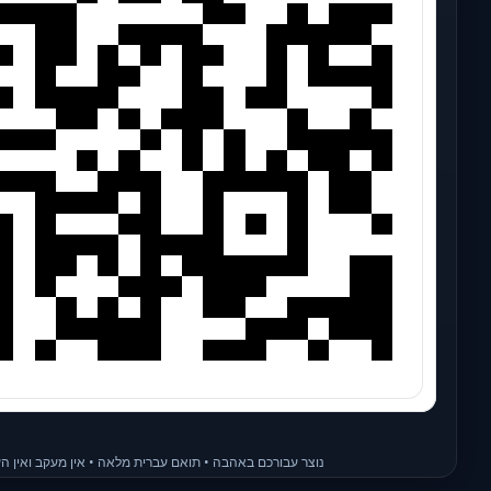
נוצר עבורכם באהבה • תואם עברית מלאה • אין מעקב ואין 