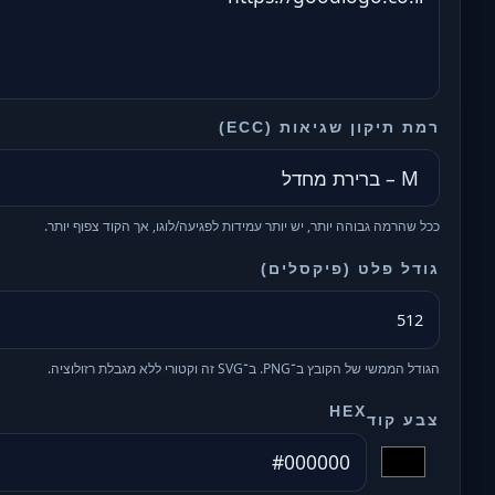
רמת תיקון שגיאות (ECC)
ככל שהרמה גבוהה יותר, יש יותר עמידות לפגיעה/לוגו, אך הקוד צפוף יותר.
גודל פלט (פיקסלים)
הגודל הממשי של הקובץ ב־PNG. ב־SVG זה וקטורי ללא מגבלת רזולוציה.
HEX
צבע קוד