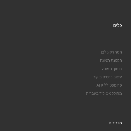
כלים
הסר רקע לבן
הקטנת תמונה
חיתוך תמונה
עיצוב כרטיס ביקור
פרומפט ללוגו AI
מחולל QR קוד בעברית
מדריכים