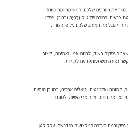
ברור את הערכים שלכם, המשימה ומה מיוחד
ים ובחירה של טִיפּוֹגְרַפְיָה (כתב). ייסדו
פתח ולסגל את המותג שלכם על פי הצורך.
אר העסקים בשוק, לבנות אמון ואמינות, ליצור
 קשר בצורה משמעותית עם לקוחות.
 תמונות ואלמנטים ויזואלים אחרים, כמו כן הנחיות
 יוצר את התוכן או חומרי השיווק למותג.
 העסק ורמת העזרה המקצועית הנדרשת. עסק קטן