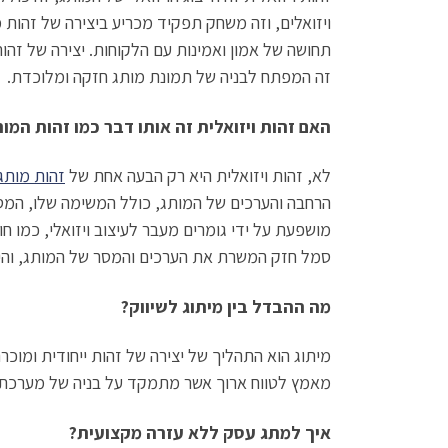
ויזואלים, וזה משחק תפקיד מכריע ביצירה של זהות מ
תחושה של אמון ואמינות עם הלקוחות. יצירה של זהו
זה המפתח לבניה של תמונת מותג חזקה ומלוכדת.
האם זהות ויזואלית זה אותו דבר כמו זהות המו
לא, זהות ויזואלית היא רק הבעה אחת של
זהות מותג
הרחבה והערכים של המותג, כולל המשימה שלו, המסרי
מושפעת על ידי גומרים מעבר לעיצוב ויזואלי, כמו ח
סמל חזק המשרת את הערכים והמסר של המותג, והיא
מה ההבדל בין מיתוג לשיווק?
מיתוג הוא התהליך של יצירה של זהות ייחודית ומוכר
מאמץ לטווח ארוך אשר מתמקד על בניה של מערכת יח
איך למתג עסק ללא עזרה מקצועית?