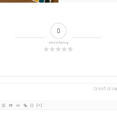
0
Article Rating
{}
[+]