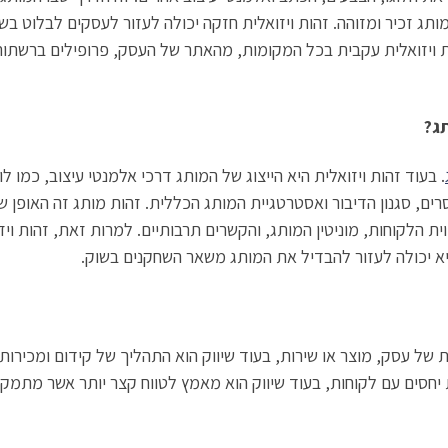
ותג זכיר ומזוהה. זהות ויזואלית חזקה יכולה לעזור לעסקים לבלוט בש
ת ויזואלית עקבית בכל המקומות, מהאתר של העסק, פרופילים ברשתות ה
תג?
. בעוד זהות ויזואלית היא הייצוג של המותג דרכי אלמנטי עיצוב, כמו ל
ם, סגנון הדיבור ואסטרטגיית המותג הכללית. זהות מותג זה האופן שב
ווית הלקוחות, מוניטין המותג, והקשרים תרבותיים. למרות זאת, זהות ו
 יכולה לעזור להבדיל את המותג משאר השחקנים בשוק.
ת של עסק, מוצר או שירות, בעוד שיווק הוא התהליך של קידום ומכירות
סים עם לקוחות, בעוד שיווק הוא מאמץ לטווח קצר יותר אשר מתמקד 