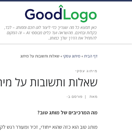
כאן תמצא כל מה שצריך כדי ליצור לוגו חכם וממותג – לבד,
בקלות ובחינם. מהשראה ועד כלים מבוססי AI – זה המקום
להתחיל את הדרך שלך כמותג.
דף הבית
»
מיתוג עסקי
»
שאלות ותשובות על מיתוג
מיתוג עסקי
שאלות ותשובות על מית
מאת
|
פורסם ב-
מה המרכיבים של מותג טוב?
מותג טוב הוא כזה שהוא ייחודי, זכיר ומעורר רגש 