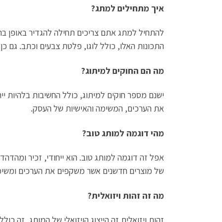
איך מתחילים למתג?
להתחיל למתג אתם צריכים תחילה להגדיר באופן ברו
התכונות האלו, כולל לוגו, פלטת צבעים וכתב. גם כן
מה הם החוקים למיתוג?
ישנם מספר חוקים למיתוג, כולל החשיבות בלהיות ייח
את הערכים, המשימה והאישיות של העסק.
מהי דוגמה למותג טוב?
אפל זה דוגמה למותג טוב. הוא ייחודי, זכיר ומהדהד
של מוצרים חדשנים אשר משקפים את הערכים ומשי
מה זה זהות ויזואלית?
זהות ויזואלית זה הייצוג הויזואלי של המותג, זה כ