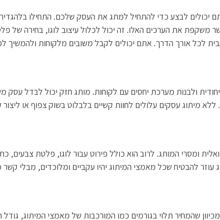
ם יכולים לבצע כדי להתחיל למתג את העסק שלכם. התחילו בלהגדיר 
משקפת את הערכים האלו. זה יכול לכלול עיצוב לוגו, בחירה של פלטת צבע
עקבית לכל אורך הדרך. אתם יכולים לקבל משובים מלקוחות ולהמשיך ל
חודית ולבנות מערכת יחסים עם לקוחות. מותג חזק יכול לבדל עסק מש
 ללא מיתוג עסקים עלולים לחוות קשיים בלבלוט בשוק צפוף או ליצור
ת ומסרי המותג. לרוב הוא כולל פירוט עבור לוגו, פלטת צבעים, כתב,
 עוזר להבטיח שכל מאמצי המיתוג יהיו עקביים ומלוכדים, מבלי קשר מי
כיוון שהמחיר תלוי בגורמים כמו המורכבות של מאמצי המיתוג, גודל