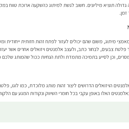
 גדולה תוציא מיליונים. חשוב לגשת למיתוג כהשקעה ארוכת טווח במק
זמן.
במאמצי מיתוג, משום שהם יכולים לעזור לפתח זהות חזותית ייחודית
חור פלטת צבעים, לבחור כתב, ולעצב אלמנטים ויזואלים אחרים אשר י
 מסרים, וכן לסייע בתמיכה מתמדת ולתת הנחיות ככול שהמותג שלכם 
מנטים הויזואלים הדרושים ליצור זהות מותג מלוכדת, כמו לוגו, פלטת
למנטים האלו באופן עקבי בכל חומרי השיווק ונקודות המגע עם הלקוח