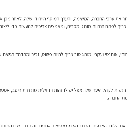
ר את ערכי החברה, המשימה, והערך המוסף הייחודי שלה. לאחר מכן 
 צריך לפתח הנחיות מותג ומסרים, ומאמצים צריכים להעשות כדי ליצור
ודי, אותנטי ועקבי. מותג טוב צריך להיות פשוט, זכיר ומהדהד רגשית ע
 רגשית לקהל היעד שלו. אפל יש לו זהות ויזואלית מוגדרת היטב, אסט
מת החברה.
ולל את הלוגו, הצבעים, הכתב ואלמנטי עיצוב אחרים. זה הדרך שבו המות