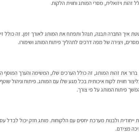
 זהות ויזואלית, מסרי המותג וחווית הלקוח.
ת איך החברה תבנה, תנהל ותפתח את המותג לאורך זמן. זה כולל זיהו
מסרים, ויצירה של מפה דרכים לתהליך פיתוח המותג ושימורו.
ברור את זהות המותג, זה כולל הערכים שלו, המשימה והערך המוסף הי
צור חווית לקוח איכותית בכל מגע שלו עם המותג. פיתוח וניהול שוטף 
שך פיתוח המותג על פי צורך.
 ייחודית ולבנות מערכת יחסים עם הלקוחות. מותג חזק יכול לבדל עס
יכה מצידם.