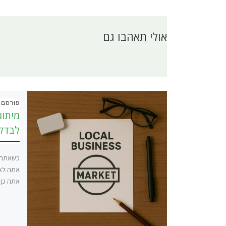
אולי תאהבו גם
פורסם 
מיתוג
לבדל 
כשאתה ע
אתה לא 
אתה כן 