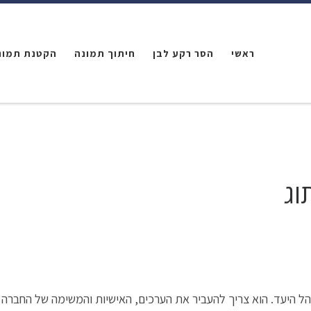
ראשי
הסר רקע לבן
חיתוך תמונה
הקטנת תמונ
וג
לקהל היעד. הוא צריך להעביר את הערכים, האישיות והמשימה של החבר