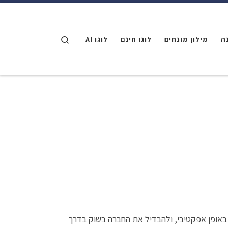
דלג לתוכן
Search
ה
מילון מונחים
לוגו חינם
לוגו AI
ה באופן אפקטיבי, ולהבדיל את החברה בשוק בדרך