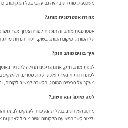
משכנעת. מותג טוב יהיה גם עקבי בכל המקומות, כולל
מה זה אסטרטגית מותג?
אסטרטגית מותג זה תוכנית לטווח הארוך אשר משרטט
של המותג, מיקום המותג בשוק, ייסוד הנחיות מותג ו
איך בונים מותג חזק?
לבנות מותג חזק, אתם צריכים תחילה להגדיר באופן 
לפתח זהות ויזואלית ואסטרטגית מסרים, ולהשקיע בלי
מעקב על תפסית המותג, הקשבה למשוב לקוחות, והמ
למה מיתוג הוא חשוב?
מיתוג הוא חשוב בגלל שהוא עוזר לעסקים לבסס זהות
וליצור קשר רגשי עם הלקוחות אשר מוביל לאמון ותמ