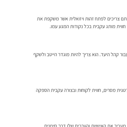
אתם צריכים לפתח זהות ויזואלית אשר משקפת את
 חווית מותג עקבית בכל נקודות המגע עמו.
בור קהל היעד. הוא צריך להיות מוגדר הייטב ולשקף
רטגית מסרים, חווית לקוחות ובצורה עקבית הספקה
ג מעביר את האישיות והערכים שלו דרך סימנים