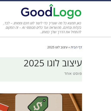
כאן תמצא כל מה שצריך כדי ליצור לוגו חכם וממותג – לבד,
בקלות ובחינם. מהשראה ועד כלים מבוססי AI – זה המקום
להתחיל את הדרך שלך כמותג.
דף הבית
»
עיצוב לוגו 2025
עיצוב לוגו 2025
פוסט אחד
האם ידעתם שאתם יכולים לעצב לוגו מרהיב בחינם לגמרי?