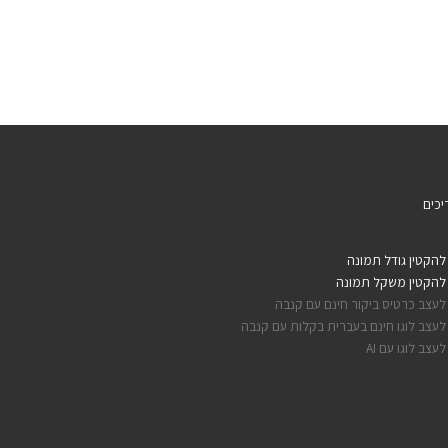
כים
להקטין גודל תמונה
להקטין משקל תמונה
לעצב כרטיס ביקור חינם עם קנבה
לעצב לוגו חינם בעברית בקלות עם קנבה
לעצב לוגו עם AI